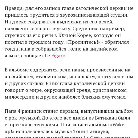
Правда, для его записи главе католической церкви не
пришлось трудиться в звукозаписывающей студии.
На диске содержатся выдержки из его речей,
наложенные на рок-музыку. Среди них, например,
отрывок из его речи в Южной Корее, которую он
посетил в прошлом году. «Проснитесь!» - обратился
тогда папа к собравшейся толпе на английском
языке, сообщает
Le Figaro
.
В альбоме содержатся речи папы, произнесенные на
английском, итальянском, испанском, португальском
и других языках. В них глава католической церкви
говорит о мире, окружающей среде, христианском
милосердии и других наиболее близких ему темах.
Папа Франциск станет первым, выпустившим альбом
с рок-музыкой. До этого все диски из Ватикана были
скорее классическими. При записи альбома «Wake
up!» использовалась музыка Тони Паглиука,