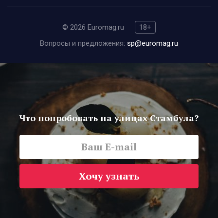
© 2026 Euromag.ru
18+
Вопросы и предложения:
sp@euromag.ru
Что попробовать на улицах Стамбула?
Хочу узнать