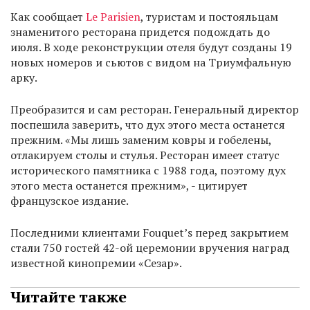
Как сообщает
Le Parisien
, туристам и постояльцам
знаменитого ресторана придется подождать до
июля. В ходе реконструкции отеля будут созданы 19
новых номеров и сьютов с видом на Триумфальную
арку.
Преобразится и сам ресторан. Генеральный директор
поспешила заверить, что дух этого места останется
прежним. «Мы лишь заменим ковры и гобелены,
отлакируем столы и стулья. Ресторан имеет статус
исторического памятника с 1988 года, поэтому дух
этого места останется прежним», - цитирует
французское издание.
Последними клиентами Fouquet’s перед закрытием
стали 750 гостей 42-ой церемонии вручения наград
известной кинопремии «Сезар».
Читайте также