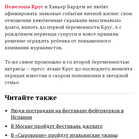
Пенелопа Крус
и Хавьер Бардем не любят
афишировать знаковые события личной жизни: свои
отношения влюбленные скрывали максимально
долго, вплоть до первой беременности Крус. А с
рождением первенца супруги и вовсе приняли
решение оградить ребенка от повышенного
внимания журналистов.
То же самое произошло и со второй беременностью
актрисы — пресс-аташе Крус до последнего момента
отрицал известия о скором пополнении в звездной
семье.
Читайте также
Люди пострадали на фестивале фейерверков в
Испании
В Москве пройдет фестиваль джелато
В «Сыроварне» пройдут итальянские ужины