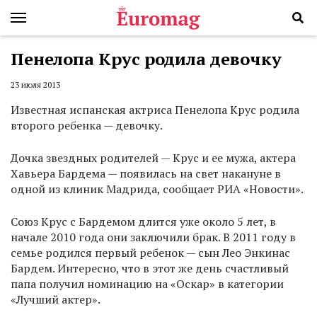
Пенелопа Крус родила девочку
23 июля 2013
Известная испанская актриса Пенелопа Крус родила
второго ребенка — девочку.
Дочка звездных родителей — Крус и ее мужа, актера
Хавьера Бардема — появилась на свет накануне в
одной из клиник Мадрида, сообщает РИА «Новости».
Союз Крус с Бардемом длится уже около 5 лет, в
начале 2010 года они заключили брак. В 2011 году в
семье родился первый ребенок — сын Лео Энкинас
Бардем. Интересно, что в этот же день счастливый
папа получил номинацию на «Оскар» в категории
«Лучший актер».