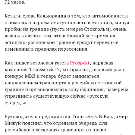
72 часов.
Кстати, слова Кальюранда о том, что автомобилисты
с помощью парома смогут попасть в Эстонию, минуя
пробки на границе (пусть и через Стокгольм), очень
важны в связи с тем, что в ближайшее время на
эстонско-российской границе грядут серьезные
изменения в правилах пересечения.
Как пишет эстонская газета
Prospekt
, нарвская
компания Transservis-N, которая на днях выиграла
конкурс МВД и теперь будет заниматься
направлением транспорта к российско-эстонской
границе и организовывать зону ожидания, намерена
упразднить существующую сейчас «русскую
очередь».
Руководитель предприятия Transservis-N Владимир
Мижуй пояснил, что отдельная очередь для
российского легкового транспорта и право