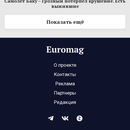
Самолет Баку – Грозный потерпел крушение. Есть
выжившие
Показать ещё
О проекте
Контакты
Реклама
Партнеры
Редакция