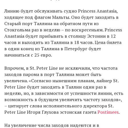
Линию будет обслуживать судно Princess Anastasia,
ходящее под флагом Мальты. Оно будет заходить в
Старый порт Таллина на обратном пути из
Стокгольма раз в неделю – по воскресеньям. Princess
Anastasia будет прибывать в столицу Эстонии в 12
часов и выходить из Таллина в 18 часов. Цена билета
в один конец из Таллина в Петербург будет
начинаться с 25 евро.
Впрочем, в St. Peter Line не исключили, что частота
заходов парома в порт Таллина может быть
увеличена. «Согласно нынешним планам, лайнер St.
Peter Line будет заходить в Таллин один раз в
неделю, но, в зависимости от успешности линии, есть
возможность в будущем увеличить частоту заходов»,
– цитирует слова исполнительного директора St.
Peter Line Игоря Глухова эстонская газета
Postimees
.
На увеличение числа заходов надеются и в