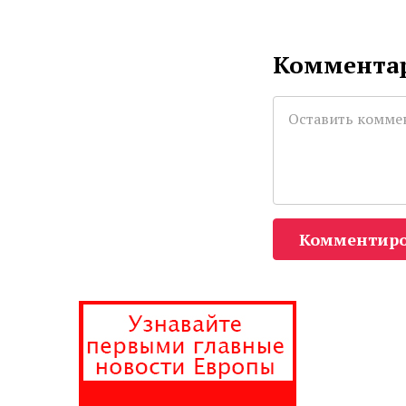
Комментар
Комментиро