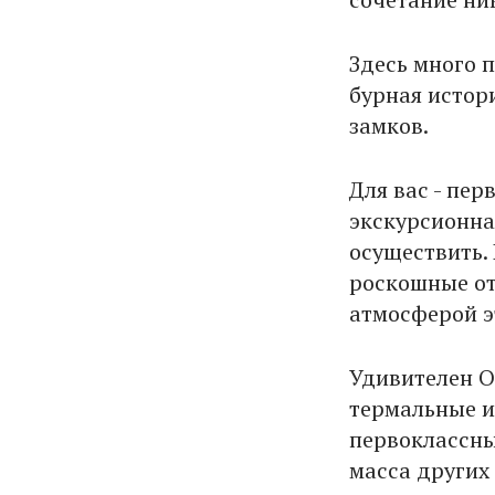
Здесь много 
бурная истор
замков.
Для вас - пер
экскурсионна
осуществить.
роскошные от
атмосферой э
Удивителен О
термальные и
первоклассны
масса других