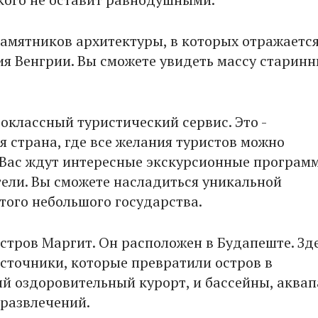
памятников архитектуры, в которых отражаетс
ия Венгрии. Вы сможете увидеть массу старин
воклассный туристический сервис. Это -
я страна, где все желания туристов можно
 Вас ждут интересные экскурсионные програм
ели. Вы сможете насладиться уникальной
того небольшого государства.
стров Маргит. Он расположен в Будапеште. Зде
сточники, которые превратили остров в
й оздоровительный курорт, и бассейны, аквап
 развлечений.