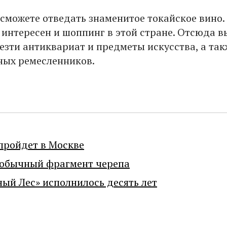
 сможете отведать знаменитое токайское вино.
 интересен и шоппинг в этой стране. Отсюда в
езти антиквариат и предметы искусства, а так
ных ремесленников.
пройдет в Москве
еобычный фрагмент черепа
ный Лес» исполнилось десять лет