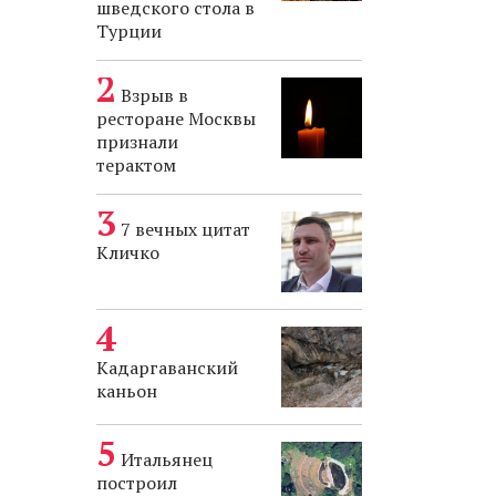
шведского стола в
Турции
Взрыв в
ресторане Москвы
признали
терактом
7 вечных цитат
Кличко
Кадаргаванский
каньон
Итальянец
построил