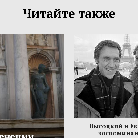
Читайте также
Высоцкий и Ев
воспомина
Венеции