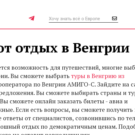
т отдых в Венгрии
ется возможность для путешествий, многие вы
рии. Вы сможете выбрать
туры в Венгрию из
роператора по Венгрии АМИГО-С. Зайдите на с
предложения. Вы сможете выбирать страны и ту
 Вы сможете онлайн заказать билеты - авиа и
ные. Если есть вопросы, вы сможете получить 
 ответы от специалистов, созвонившись по те
кошный отдых по демократичным ценам. Подо
кого не оставит равнодушными.