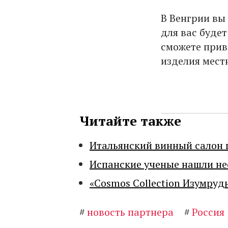
В Венгрии вы
для вас будет
сможете прив
изделия мест
Читайте также
Итальянский винный салон 
Испанские ученые нашли н
«Cosmos Collection Изумруд
#
новость партнера
#
Россия