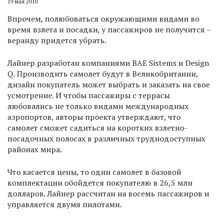
19 мая 2010
Впрочем, полюбоваться окружающими видами во
время взлета и посадки, у пассажиров не получится –
веранду придется убрать.
Лайнер разработан компаниями BAE Sistems и Design
Q. Производить самолет будут в Великобритании,
дизайн покупатель может выбрать и заказать на свое
усмотрение. И чтобы пассажиры с террасы
любовались не только видами международных
аэропортов, авторы проекта утверждают, что
самолет сможет садиться на коротких взлетно-
посадочных полосах в различных труднодоступных
районах мира.
Что касается цены, то один самолет в базовой
комплектации обойдется покупателю в 26,5 млн
долларов. Лайнер рассчитан на восемь пассажиров и
управляется двумя пилотами.