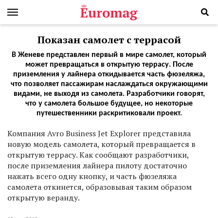
Показан самолет с террасой
В Женеве представлен первый в мире самолет, который
может превращаться в открытую террасу. После
приземления у лайнера откидывается часть фюзеляжа,
что позволяет пассажирам наслаждаться окружающими
видами, не выходя из самолета. Разработчики говорят,
что у самолета большое будущее, но некоторые
путешественники раскритиковали проект.
К
омпания Avro Business Jet Explorer представила
новую модель самолета, который превращается в
открытую террасу. Как сообщают разработчики,
после приземления лайнера пилоту достаточно
нажать всего одну кнопку, и часть фюзеляжа
самолета откинется, образовывая таким образом
открытую веранду.