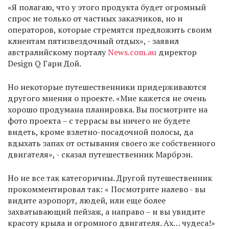
«Я полагаю, что у этого продукта будет огромный
спрос не только от частных заказчиков, но и
операторов, которые стремятся предложить своим
клиентам пятизвездочный отдых», - заявил
австралийскому порталу
News.com.au
директор
Design Q Гари Дой.
Но некоторые путешественники придерживаются
другого мнения о проекте. «Мне кажется не очень
хорошо продумана планировка. Вы посмотрите на
фото проекта – с террасы вы ничего не будете
видеть, кроме взлетно-посадочной полосы, да
вдыхать запах от остывания своего же собственного
двигателя», - сказал путешественник Марбрэн.
Но не все так категоричны. Другой путешественник
прокомментировал так: « Посмотрите налево - вы
видите аэропорт, людей, или еще более
захватывающий пейзаж, а направо – и вы увидите
красоту крыла и огромного двигателя. Ах… чудеса!»