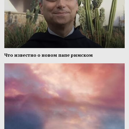
Что известно о новом папе римском