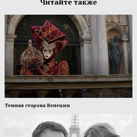
Читайте также
Темная сторона Венеции