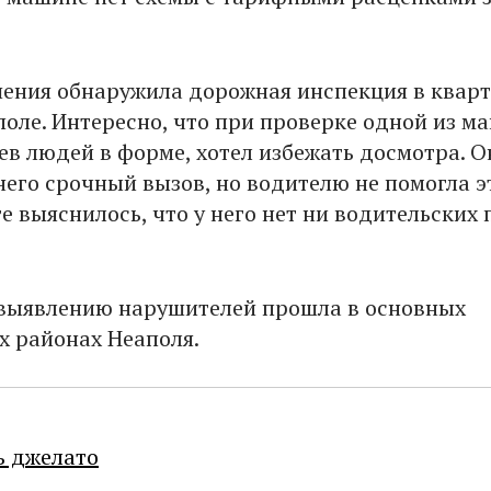
шения обнаружила дорожная инспекция в квар
поле. Интересно, что при проверке одной из м
ев людей в форме, хотел избежать досмотра. О
 него срочный вызов, но водителю не помогла э
ге выяснилось, что у него нет ни водительских 
выявлению нарушителей прошла в основных
х районах Неаполя.
ь джелато