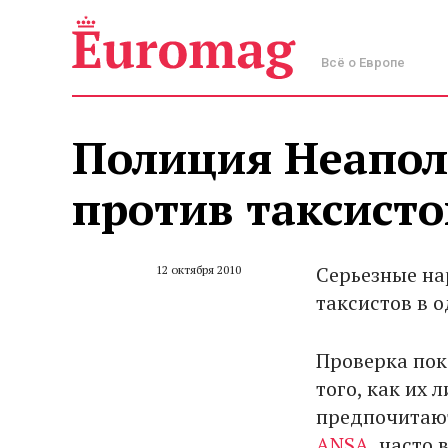
Всё о Европе
Полиция Неаполя
против таксисто
Серьезные на
12 октября 2010
таксистов в 
Проверка пок
того, как их
предпочитают
ANSA
, часто