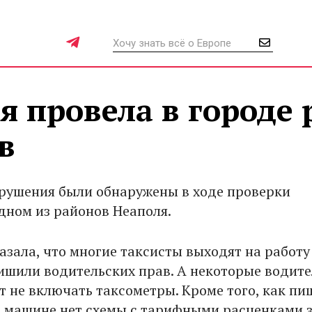
 провела в городе 
в
рушения были обнаружены в ходе проверки
одном из районов Неаполя.
азала, что многие таксисты выходят на работу
 лишили водительских прав. А некоторые водит
 не включать таксометры. Кроме того, как пи
 в машине нет схемы с тарифными расценками 