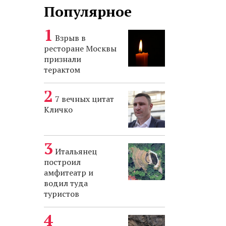
Популярное
Взрыв в
ресторане Москвы
признали
терактом
7 вечных цитат
Кличко
Итальянец
построил
амфитеатр и
водил туда
туристов