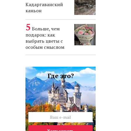
Кадаргаванский
каньон
Больше, чем
подарок: как
выбрать цветы с
особым смыслом
Где это?