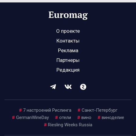
О проекте
Контакты
Реклама
Партнеры
Редакция
#
7 настроений Рислинга
#
Санкт-Петербург
#
GermanWineDay
#
отели
#
вино
#
виноделие
#
Riesling Weeks Russia