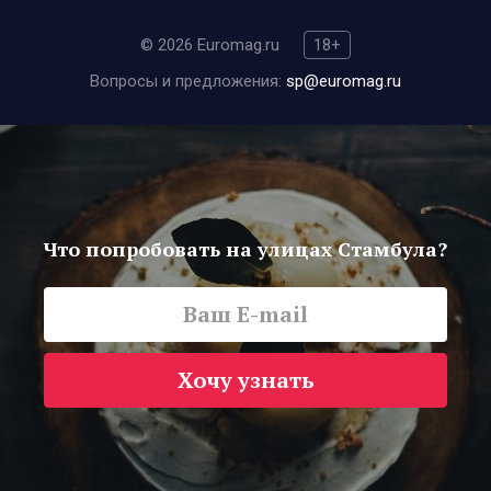
© 2026 Euromag.ru
18+
Вопросы и предложения:
sp@euromag.ru
Что попробовать на улицах Стамбула?
Хочу узнать