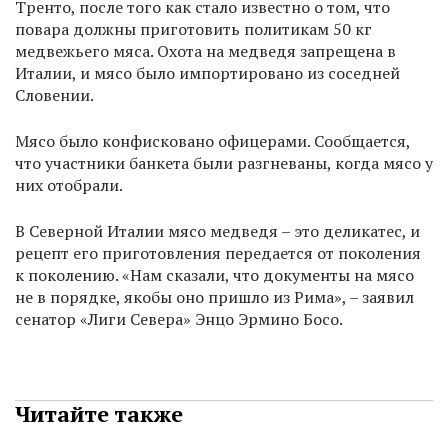
Тренто, после того как стало известно о том, что
повара должны приготовить политикам 50 кг
медвежьего мяса. Охота на медведя запрещена в
Италии, и мясо было импортировано из соседней
Словении.
Мясо было конфисковано офицерами. Сообщается,
что участники банкета были разгневаны, когда мясо у
них отобрали.
В Северной Италии мясо медведя – это деликатес, и
рецепт его приготовления передается от поколения
к поколению. «Нам сказали, что документы на мясо
не в порядке, якобы оно пришло из Рима», – заявил
сенатор «Лиги Севера» Энцо Эрмино Босо.
Читайте также