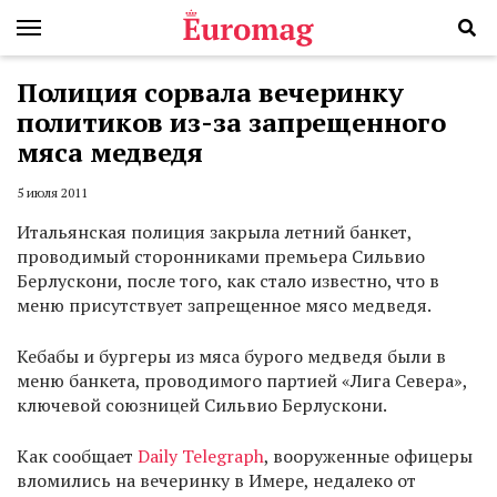
Полиция сорвала вечеринку
политиков из-за запрещенного
мяса медведя
5 июля 2011
Итальянская полиция закрыла летний банкет,
проводимый сторонниками премьера Сильвио
Берлускони, после того, как стало известно, что в
меню присутствует запрещенное мясо медведя.
Кебабы и бургеры из мяса бурого медведя были в
меню банкета, проводимого партией «Лига Севера»,
ключевой союзницей Сильвио Берлускони.
Как сообщает
Daily Telegraph
, вооруженные офицеры
вломились на вечеринку в Имере, недалеко от