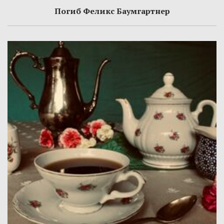
Погиб Феликс Баумгартнер