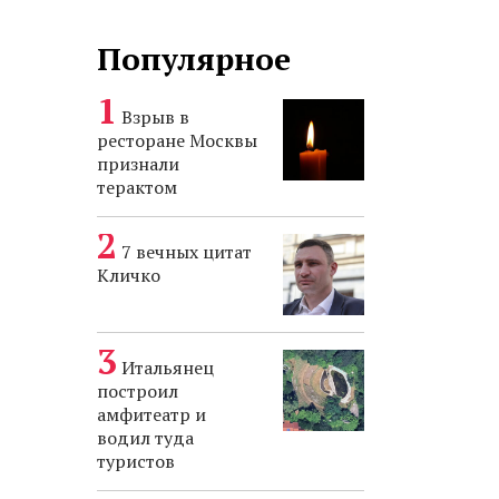
Популярное
Взрыв в
ресторане Москвы
признали
терактом
7 вечных цитат
Кличко
Итальянец
построил
амфитеатр и
водил туда
туристов