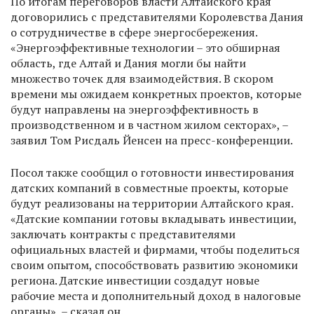
По итогам переговоров власти Алтайского края
договорились с представителями Королевства Дания
о сотрудничестве в сфере энергосбережения.
«Энергоэффективные технологии – это обширная
область, где Алтай и Дания могли бы найти
множество точек для взаимодействия. В скором
времени мы ожидаем конкретных проектов, которые
будут направлены на энергоэффективность в
производственном и в частном жилом секторах», –
заявил Том Рисдаль Йенсен на пресс-конференции.
Посол также сообщил о готовности инвестирования
датских компаний в совместные проекты, которые
будут реализованы на территории Алтайского края.
«Датские компании готовы вкладывать инвестиции,
заключать контракты с представителями
официальных властей и фирмами, чтобы поделиться
своим опытом, способствовать развитию экономики
региона. Датские инвестиции создадут новые
рабочие места и дополнительный доход в налоговые
органы», – сказал он.