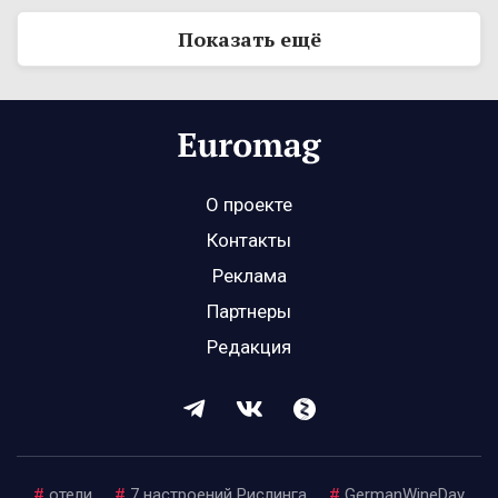
Показать ещё
О проекте
Контакты
Реклама
Партнеры
Редакция
#
отели
#
7 настроений Рислинга
#
GermanWineDay