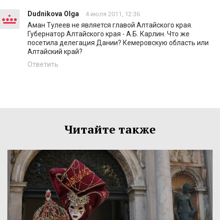
Dudnikova Olga
4 июля 2011, 12:36
Аман Тулеев не является главой Алтайского края.
Губернатор Алтайского края - А.Б. Карлин. Что же
посетила делегация Дании? Кемеровскую область или
Алтайский край?
Ответить
Читайте также