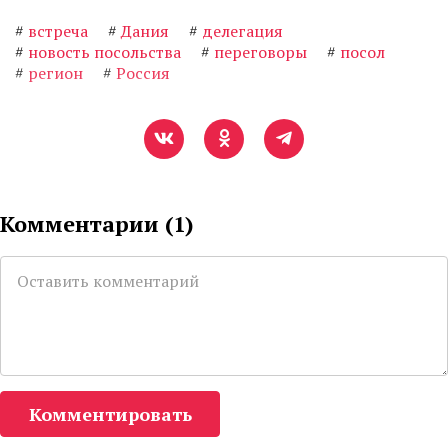
#
встреча
#
Дания
#
делегация
#
новость посольства
#
переговоры
#
посол
#
регион
#
Россия
Комментарии (
1
)
Комментировать