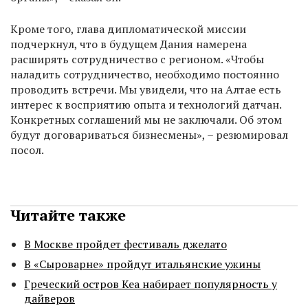
Кроме того, глава дипломатической миссии
подчеркнул, что в будущем Дания намерена
расширять сотрудничество с регионом. «Чтобы
наладить сотрудничество, необходимо постоянно
проводить встречи. Мы увидели, что на Алтае есть
интерес к восприятию опыта и технологий датчан.
Конкретных соглашений мы не заключали. Об этом
будут договариваться бизнесмены», – резюмировал
посол.
Читайте также
В Москве пройдет фестиваль джелато
В «Сыроварне» пройдут итальянские ужины
Греческий остров Кеа набирает популярность у
дайверов