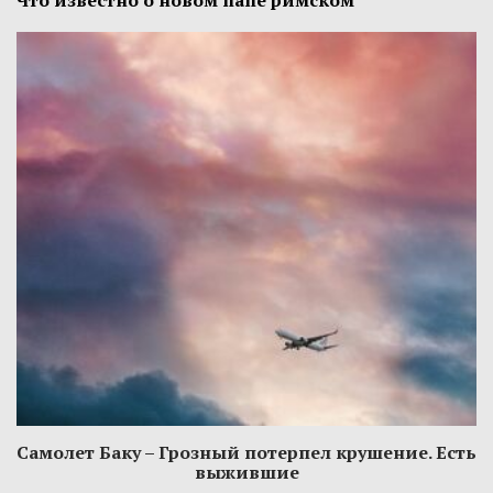
Что известно о новом папе римском
Самолет Баку – Грозный потерпел крушение. Есть
выжившие