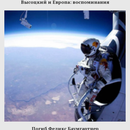
Высоцкий и Европа: воспоминания
Погиб Феликс Баумгартнер