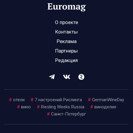
О проекте
Контакты
Реклама
Партнеры
Редакция
#
отели
#
7 настроений Рислинга
#
GermanWineDay
#
вино
#
Riesling Weeks Russia
#
виноделие
#
Санкт-Петербург