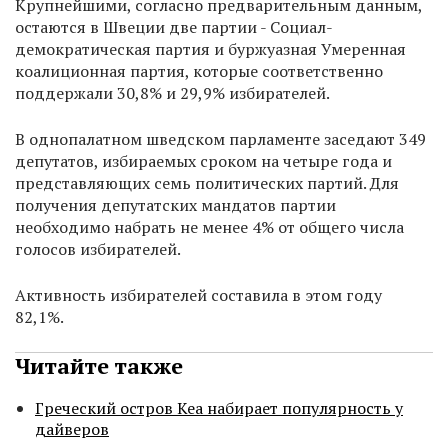
Крупнейшими, согласно предварительным данным,
остаются в Швеции две партии - Социал-
демократическая партия и буржуазная Умеренная
коалиционная партия, которые соответственно
поддержали 30,8% и 29,9% избирателей.
В однопалатном шведском парламенте заседают 349
депутатов, избираемых сроком на четыре года и
представляющих семь политических партий. Для
получения депутатских мандатов партии
необходимо набрать не менее 4% от общего числа
голосов избирателей.
Активность избирателей составила в этом году
82,1%.
Читайте также
Греческий остров Кеа набирает популярность у
дайверов