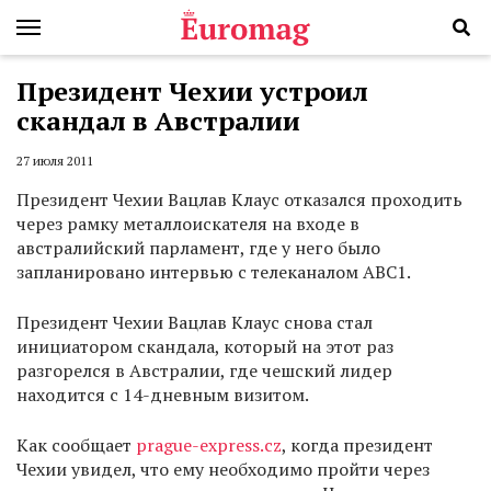
Президент Чехии устроил
скандал в Австралии
27 июля 2011
Президент Чехии Вацлав Клаус отказался проходить
через рамку металлоискателя на входе в
австралийский парламент, где у него было
запланировано интервью с телеканалом ABC1.
Президент Чехии Вацлав Клаус снова стал
инициатором скандала, который на этот раз
разгорелся в Австралии, где чешский лидер
находится с 14-дневным визитом.
Как сообщает
prague-express.cz
, когда президент
Чехии увидел, что ему необходимо пройти через