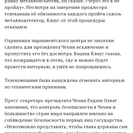
рамку металлоискателя, он сказал: «Через это я не
пройду». Несмотря на заверения продюсера
телеканала об обязанности каждого пройти сквозь
металлодетектор, Клаус от этой процедуры
отказался.
Охранники парламентского центра не захотели
сделать для президента Чехии исключение и
пропустить его без досмотра. Вацлав Клаус сказал,
что возвращается в отель, где и можно будет
провести интервью, и ушёл не попрощавшись.
Телекомпания была вынуждена отменить интервью
по техническим причинам.
Пресс-секретарь президента Чехии Радим Охват
напомнил, что контроль безопасности в Чехии и
большинстве стран мира направлен именно на
соблюдение безопасности первых лиц государства.
«Невозможно представить, чтобы глава державы сам