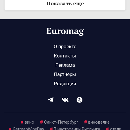
Показать ещё
О проекте
Контакты
Реклама
Партнеры
Редакция
#
вино
#
Санкт-Петербург
#
виноделие
#
GermanWineDay
#
7 настроений Рислинга
#
отели