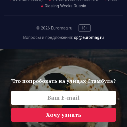
#
Riesling Weeks Russia
© 2026 Euromag.ru
18+
Вопросы и предложения:
sp@euromag.ru
Что попробовать на улицах Стамбула?
Хочу узнать