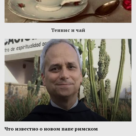
Теннис и чай
Что известно о новом папе римском