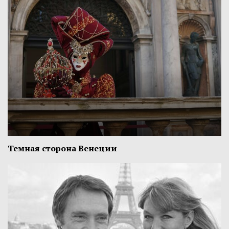
Темная сторона Венеции