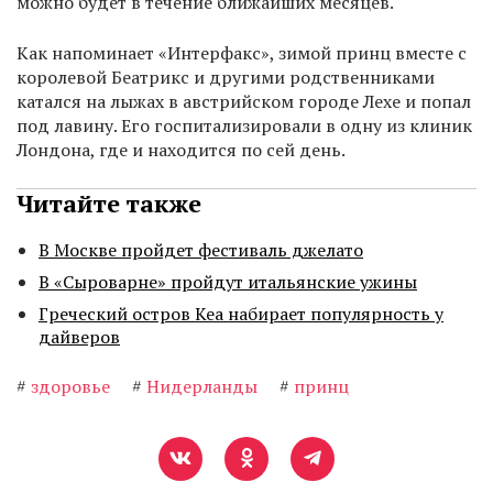
можно будет в течение ближайших месяцев.
Как напоминает «Интерфакс», зимой принц вместе с
королевой Беатрикс и другими родственниками
катался на лыжах в австрийском городе Лехе и попал
под лавину. Его госпитализировали в одну из клиник
Лондона, где и находится по сей день.
Читайте также
В Москве пройдет фестиваль джелато
В «Сыроварне» пройдут итальянские ужины
Греческий остров Кеа набирает популярность у
дайверов
#
здоровье
#
Нидерланды
#
принц