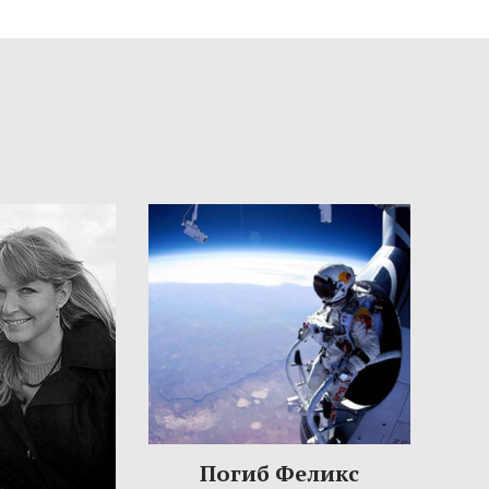
Погиб Феликс