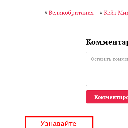
#
Великобритания
#
Кейт Ми
Комментар
Комментиро