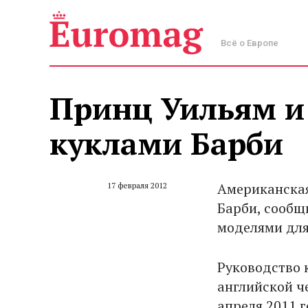
Всё о Европе
Принц Уильям и 
куклами Барби
Американская
17 февраля 2012
Барби, сообщи
моделями для
Руководство 
английской ч
апреля 2011 