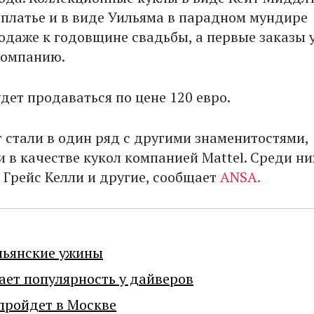
платье и в виде Уильяма в парадном мундире
родаже к годовщине свадьбы, а первые заказы 
компанию.
дет продаваться по цене 120 евро.
т стали в один ряд с другими знаменитостями,
в качестве кукол компанией Mattel. Среди ни
 Грейс Келли и другие, сообщает
ANSA.
льянские ужины
ает популярность у дайверов
пройдет в Москве