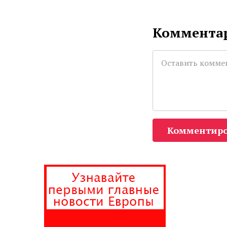
Комментар
Комментиро