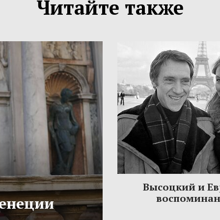
Читайте также
Высоцкий и Ев
воспомина
Венеции