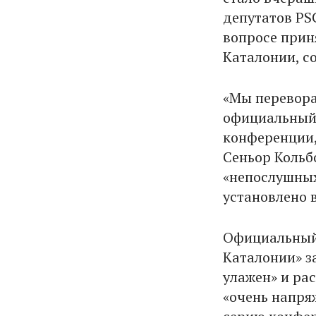
депутатов PS
вопросе прин
Каталонии, с
«Мы перевора
официальный 
конференции,
Сеньор Кольб
«непослушных
установлено 
Официальный
Каталонии» з
улажен» и рас
«очень напря