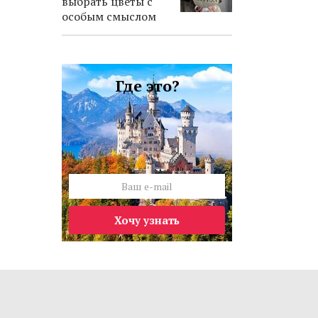
выбрать цветы с
особым смыслом
Где это?
Хочу узнать