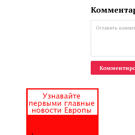
Комментар
Комментиро