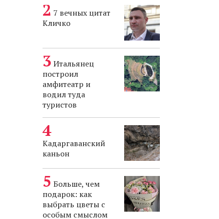
7 вечных цитат
Кличко
Итальянец
построил
амфитеатр и
водил туда
туристов
Кадаргаванский
каньон
Больше, чем
подарок: как
выбрать цветы с
особым смыслом