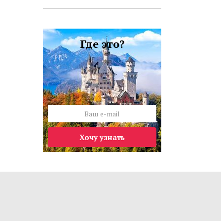
Где это?
Хочу узнать