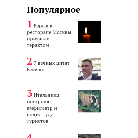
Популярное
Взрыв в
ресторане Москвы
признали
терактом
7 вечных цитат
Кличко
Итальянец
построил
амфитеатр и
водил туда
туристов