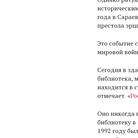
историческим
года в Сарае
престола эрц
Это событие 
мировой войн
Сегодня в зд
библиотека, м
находится в 
отмечает «
Ро
Оно никогда 
библиотеку в 
1992 году был