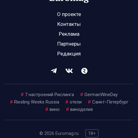
О проекте
Контакты
Реклама
Партнеры
Редакция
#
7 настроений Рислинга
#
GermanWineDay
#
Riesling Weeks Russia
#
отели
#
Санкт-Петербург
#
вино
#
виноделие
© 2026 Euromag.ru
18+