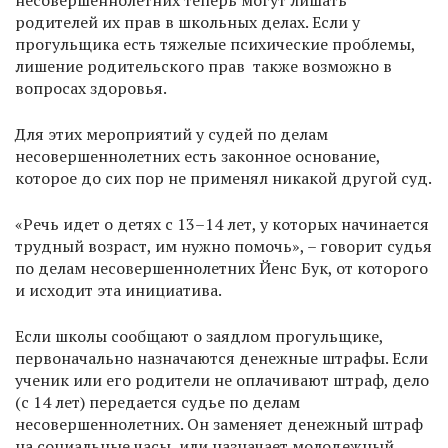
несовершеннолетних теперь могут лишать
родителей их прав в школьных делах. Если у
прогульщика есть тяжелые психические проблемы,
лишение родительского прав также возможно в
вопросах здоровья.
Для этих мероприятий у судей по делам
несовершеннолетних есть законное основание,
которое до сих пор не применял никакой другой суд.
«Речь идет о детях с 13–14 лет, у которых начинается
трудный возраст, им нужно помочь», – говорит судья
по делам несовершеннолетних Йенс Бук, от которого
и исходит эта инициатива.
Если школы сообщают о заядлом прогульщике,
первоначально назначаются денежные штрафы. Если
ученик или его родители не оплачивают штраф, дело
(с 14 лет) передается судье по делам
несовершеннолетних. Он заменяет денежный штраф
на социальные часы, или назначает молодежный