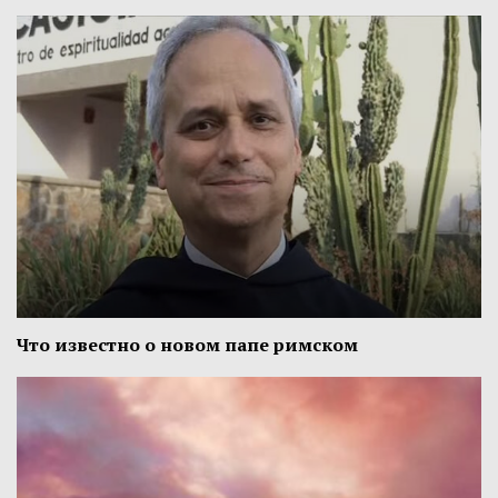
Что известно о новом папе римском