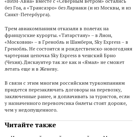
«ВИМ-Авиа» вместе с «Северным ветром» остались
без Гоа, а «Трансаэро» без Ларнаки (и из Москвы, и из
Санкт-Петербурга).
Трем авиакомпаниям отказали в полетах на
французские курорты. «Татарстану» – в Лион,
«Московии» – в Гренобль и Шамбери, Sky Express – в
Гренобль. Не состоится и рождественско-новогодняя
чартерная цепочка Sky Express в чешский Брно
(Чехия). Дискаунтер так же как и «Ямал» не сможет
летать еще и в Женеву.
В связи с этим многим российским туркомпаниям
придется перезаключать договоры на перевозку,
заключенные ранее, и доплачивать за туристов, если
у назначенного перевозчсика билеты стоят дороже,
чем у недопущенного.
Читайте также