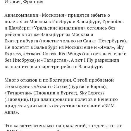
Италия, Франция.
Авиакомпании «Московия» придется забыть о
полетах из Москвы в Инсбрук и Зальцбург, Гренобль
и Шамбери. «Уральские авиалинии» остались без
рейсов в тот же Зальцбург из Москвы и
Екатеринбурга (полетит только из Санкт-Петербурга).
Не полетят в Зальцбург из Москвы еще и «Ямал», Sky
Express, «Атлант-Союз», Red Wings (она осталась еще и
без Инсбрука) и «Татарстан». А вот I Fly разрешили
выполнить в январе три рейса в Зальцбург.
Много отказов и по Болгарии. С этой проблемой
столкнулись «Атлант-Союз» (Бургас и Варна),
«Татарстан» (Пловдив и Бургас), Sky Express
(Пловдив). При планировании полетов в Венецию
придется учитывать отсутствие компании «ВИМ-
Авиа».
Что касается «теплых» направлений, то здесь тот же