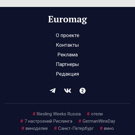
О проекте
Контакты
Реклама
Партнеры
Редакция
#
Riesling Weeks Russia
#
отели
#
7 настроений Рислинга
#
GermanWineDay
#
виноделие
#
Санкт-Петербург
#
вино