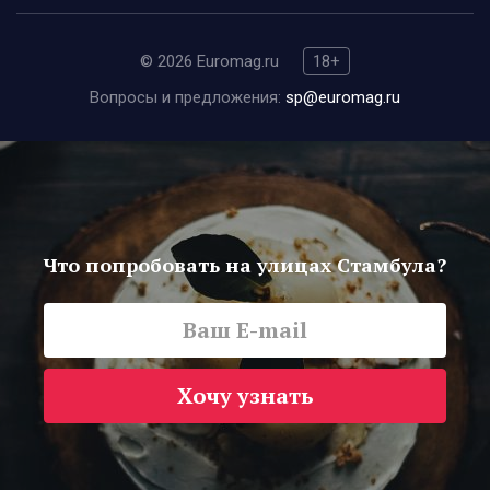
© 2026 Euromag.ru
18+
Вопросы и предложения:
sp@euromag.ru
Что попробовать на улицах Стамбула?
Хочу узнать