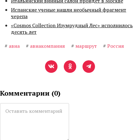
Итальянский винный салон пройдет в Москве
Испанские ученые нашли необычный фрагмент
черепа
«Cosmos Collection Изумрудный Лес» исполнилось
десять лет
#
авиа
#
авиакомпания
#
маршрут
#
Россия
Комментарии (
0
)