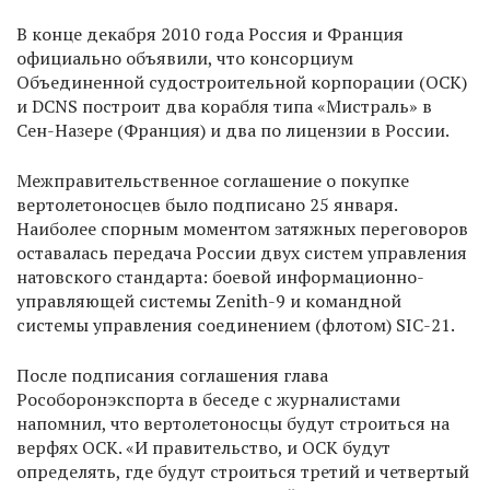
В конце декабря 2010 года Россия и Франция
официально объявили, что консорциум
Объединенной судостроительной корпорации (ОСК)
и DCNS построит два корабля типа «Мистраль» в
Сен-Назере (Франция) и два по лицензии в России.
Межправительственное соглашение о покупке
вертолетоносцев было подписано 25 января.
Наиболее спорным моментом затяжных переговоров
оставалась передача России двух систем управления
натовского стандарта: боевой информационно-
управляющей системы Zenith-9 и командной
системы управления соединением (флотом) SIC-21.
После подписания соглашения глава
Рособоронэкспорта в беседе с журналистами
напомнил, что вертолетоносцы будут строиться на
верфях ОСК. «И правительство, и ОСК будут
определять, где будут строиться третий и четвертый