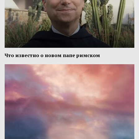
Что известно о новом папе римском