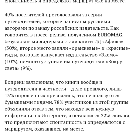
спонтанность и определяют маршрут уже на месте.
49% посетителей проголосовали за серии
путеводителей, которые написаны русскими
авторами по заказу российских издательств. Как
говорится в пресс-релизе, полученном
EUROMAG
,
безусловными лидерами стали книги ИД «Афиша»
(30%), второе место заняли «оранжевые» и «красные»
гиды, которые выпускает издательство «Эксмо»
(10%), немного уступили им путеводители «Вокруг
света» (9%).
Вопреки заявлениям, что книги вообще и
путеводители в частности – дело прошлого, лишь
13% опрошенных признались, что не пользуются
бумажными гидами. 78% участников из этой группы
объяснили отказ тем, что находят всю нужную
информацию в Интернете, а оставшиеся 22% сказали,
что предпочитают спонтанность и определяются с
маршрутом, оказавшись на месте.