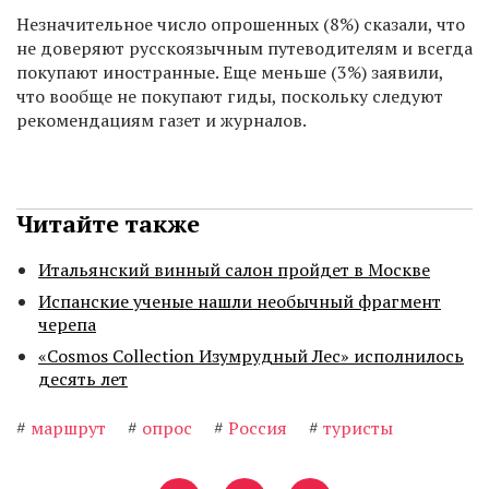
Незначительное число опрошенных (8%) сказали, что
не доверяют русскоязычным путеводителям и всегда
покупают иностранные. Еще меньше (3%) заявили,
что вообще не покупают гиды, поскольку следуют
рекомендациям газет и журналов.
Читайте также
Итальянский винный салон пройдет в Москве
Испанские ученые нашли необычный фрагмент
черепа
«Cosmos Collection Изумрудный Лес» исполнилось
десять лет
#
маршрут
#
опрос
#
Россия
#
туристы