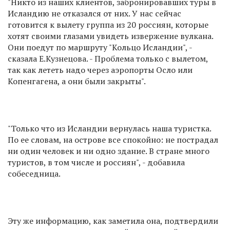
"Никто из наших клиентов, забронировавших туры в
Исландию не отказался от них. У нас сейчас
готовится к вылету группа из 20 россиян, которые
хотят своими глазами увидеть извержение вулкана.
Они поедут по маршруту "Кольцо Исландии", -
сказала Е.Кузнецова. - Проблема только с вылетом,
так как лететь надо через аэропорты Осло или
Копенгагена, а они были закрыты".
"Только что из Исландии вернулась наша туристка.
По ее словам, на острове все спокойно: не пострадал
ни один человек и ни одно здание. В стране много
туристов, в том числе и россиян", - добавила
собеседница.
Эту же информацию, как заметила она, подтвердили