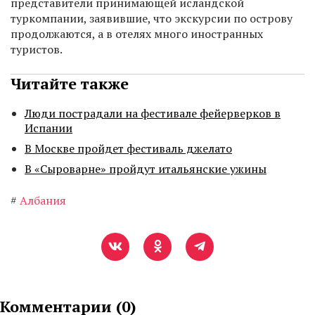
представители принимающей исландской
туркомпании, заявившие, что экскурсии по острову
продолжаются, а в отелях много иностранных
туристов.
Читайте также
Люди пострадали на фестивале фейерверков в
Испании
В Москве пройдет фестиваль джелато
В «Сыроварне» пройдут итальянские ужины
#
Албания
Комментарии (
0
)