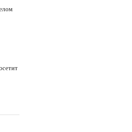
желом
осетит