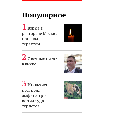
Популярное
Взрыв в
ресторане Москвы
признали
терактом
7 вечных цитат
Кличко
Итальянец
построил
амфитеатр и
водил туда
туристов