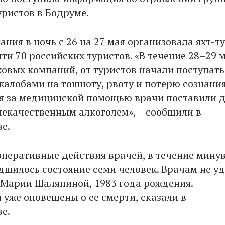
уристов в Бодруме.
ния в ночь с 26 на 27 мая организовала яхт-т
ти 70 российских туристов. «В течение 28–29 м
овых компаний, от туристов начали поступать
жалобами на тошноту, рвоту и потерю сознания
 за медицинской помощью врачи поставили д
некачественным алкоголем», – сообщили в
е.
оперативные действия врачей, в течение мину
удшилось состояние семи человек. Врачам не у
 Марии Шаляпиной, 1983 года рождения.
 уже оповещены о ее смерти, сказали в
е.