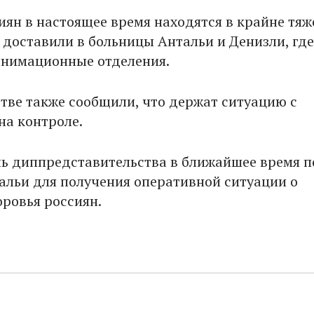
иян в настоящее время находятся в крайне тя
х доставили в больницы Антальи и Денизли, где
анимационные отделения.
стве также сообщили, что держат ситуацию с
на контроле.
ь диппредставительства в ближайшее время п
альи для получения оперативной ситуации о
оровья россиян.