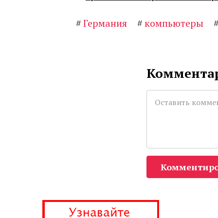
#
Германия
#
компьютеры
Комментар
Комментиро