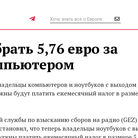
рать 5,76 евро за
мпьютером
ладельцы компьютеров и ноутбуков с выходом
жны будут платить ежемесячный налог в разм
й службы по взысканию сборов на радио (GEZ)
установил, что теперь владельцы ноутбуков с 
олжны платить ежемесячный налог в размере 5