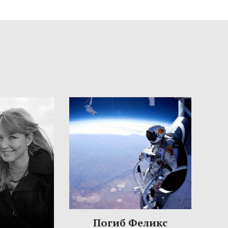
Погиб Феликс