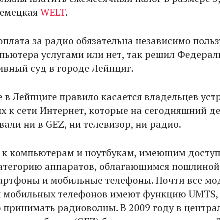
немецкая
WELT
.
оплата за радио обязательна независимо польз
пьютера услугами или нет, так решил Федера
вный суд в городе Лейпциг.
 в Лейпциге правило касается владельцев устр
 к сети Интернет, которые на сегодняшний де
али ни в GEZ, ни телевизор, ни радио.
 к компьютерам и ноутбукам, имеющим доступ
категорию аппаратов, облагающимся пошлиной
ртфоны и мобильные телефоны. Почти все мо
и мобильных телефонов имеют функцию UMTS,
принимать радиоволны. В 2009 году в центра