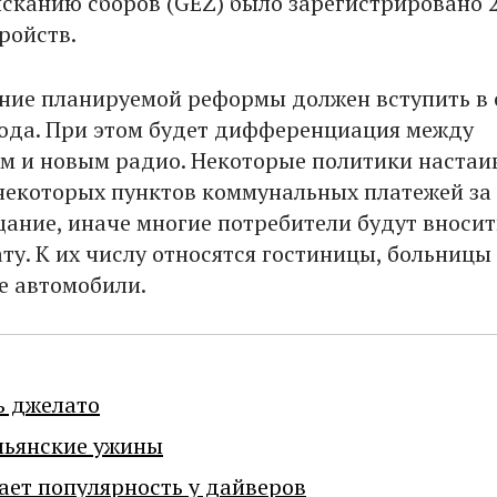
ысканию сборов (GEZ) было зарегистрировано 
ройств.
ие планируемой реформы должен вступить в 
года. При этом будет дифференциация между
 и новым радио. Некоторые политики настаи
некоторых пунктов коммунальных платежей за
ание, иначе многие потребители будут вносит
ту. К их числу относятся гостиницы, больницы
 автомобили.
ь джелато
льянские ужины
ает популярность у дайверов