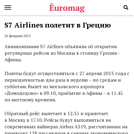
S7 Airlines полетит в Грецию
26 февраля 2013
Авиакомпания S7 Airlines объявила об открытии
регулярных рейсов из Москвы в столицу Греции -
Афины.
Полеты будут осуществляться с 27 апреля 2013 года с
периодичностью два раза в неделю – по средам и
субботам. Вылет из московского аэропорта
«Домодедово» в 09.10, прибытие в Афины – в 11.45
по местному времени.
Обратный рейс вылетает в 12.35 и прилетает
в Москву в 17.10. Рейсы будут выполняться на
современных лайнерах Airbus A319, рассчитанных на
перевозку 128 пассажиров в салонах экономического