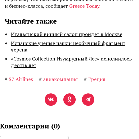
и бизнес-класса, сообщает
Greece Today.
Читайте также
Итальянский винный салон пройдет в Москве
Испанские ученые нашли необычный фрагмент
черепа
«Cosmos Collection Изумрудный Лес» исполнилось
десять лет
#
S7 Airlines
#
авиакомпания
#
Греция
Комментарии (
0
)