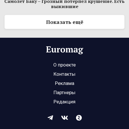
Самолет Баку – Грозный потерпел крушение. Есть
выжившие
Показать ещё
О проекте
Контакты
Реклама
Партнеры
Редакция