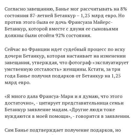
Согласно завещанию, Банье мог рассчитывать на 8%
состояния 87-летней Бетанкур – 1,25 млрд евро. Но
против этого была ее дочь Франсуаза Майерс-
Бетанкур, которой вместе с двумя ее сыновьями
должны были отойти 92% состояния.
Сейчас во Франции идет судебный процесс по иску
дочери Бетанкур, которая настаивает на изменении
завещания, утверждая, что фотограф «эксплуатирует
умственную отсталость» женщины. Кстати, за три
года Банье получил подарков от Бетанкур на 1,25
млрд евро.
«Я много дала Франсуа-Мари и я думаю, что этого
достаточно», - цитирует представительница семьи
Бетанкур заявление мадам. «Другие люди тоже
нуждаются в моей помощи», - говорится в заявлении.
Сам Банье подтверждает получение подарков, но