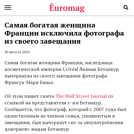
Самая богатая женщина
Франции исключила фотографа
из своего завещания
30 августа 2010
Самая богатая женщина Франции, наследница
косметической империи L'Oréal Лилиан Бетанкур
вычеркнула из своего завещания фотографа
Франсуа-Мари Банье.
Об этом пишет газета
The Wall Street Journal
со
ссылкой на представителя г-жи Бетанкур.
Сообщается, что фотограф, который с 2007 года был
единственным не членом семьи, упомянутым в
завещании, был вычеркнут «из-за злоупотребления
доверием» мадам Бетанкур.