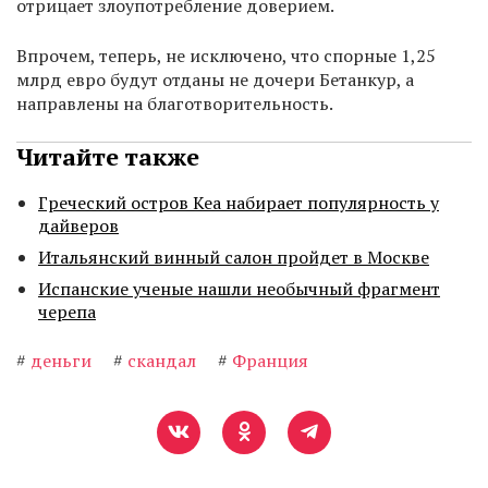
отрицает злоупотребление доверием.
Впрочем, теперь, не исключено, что спорные 1,25
млрд евро будут отданы не дочери Бетанкур, а
направлены на благотворительность.
Читайте также
Греческий остров Кеа набирает популярность у
дайверов
Итальянский винный салон пройдет в Москве
Испанские ученые нашли необычный фрагмент
черепа
#
деньги
#
скандал
#
Франция