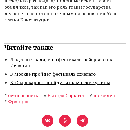
несколько раз подавал подобные иски на своих
обидчиков, так как его роль главы государства
делает его неприкосновенным на основании 67-й
статьи Конституции.
Читайте также
Люди пострадали на фестивале фейерверков в
Испании
В Москве пройдет фестиваль джелато
В «Сыроварне» пройдут итальянские ужины
#
безопасность
#
Николя Саркози
#
президент
#
Франция