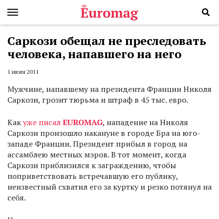
Саркози обещал не преследовать
человека, напавшего на него
1 июля 2011
Мужчине, напавшему на президента Франции Николя
Саркози, грозит тюрьма и штраф в 45 тыс. евро.
Как
уже писал
EUROMAG
, нападение на Николя
Саркози произошло накануне в городе Бра на юго-
западе Франции. Президент прибыл в город на
ассамблею местных мэров. В тот момент, когда
Саркози приблизился к заграждению, чтобы
поприветствовать встречавшую его публику,
неизвестный схватил его за куртку и резко потянул на
себя.