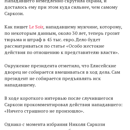
Нападавшего немедленно скрутила охрана, и
досталось ему при этом куда сильнее, чем самому
Саркози.
Как пишет
Le Soir
, нападавшему мужчине, которому,
по некоторым данным, около 30 лет, теперь грозит
тюрьма и штраф в 45 тыс. евро. Дело будет
рассматриваться по статье «Особо жестокие
действия по отношению к представителю власти».
Окружение президента отметило, что Елисейские
дворец не собирается вмешиваться в ход дела. Сам
президент не собирается предъявлять иск
нападавшему.
В ходе короткого интервью после случившегося
Саркози прокомментировал действия нападавшего:
«Ничего страшного не произошло».
Однако с момента избрания Николя Саркози