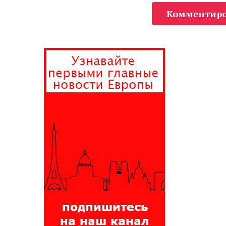
Комментиро