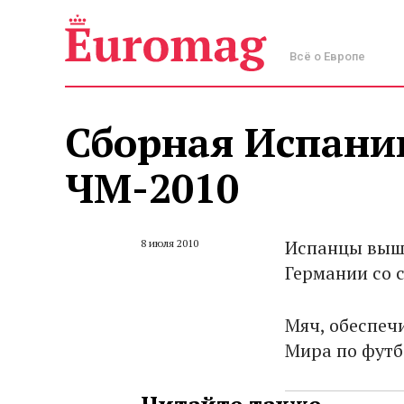
Всё о Европе
Сборная Испани
ЧМ-2010
Испанцы вышл
8 июля 2010
Германии со с
Мяч, обеспеч
Мира по футбо