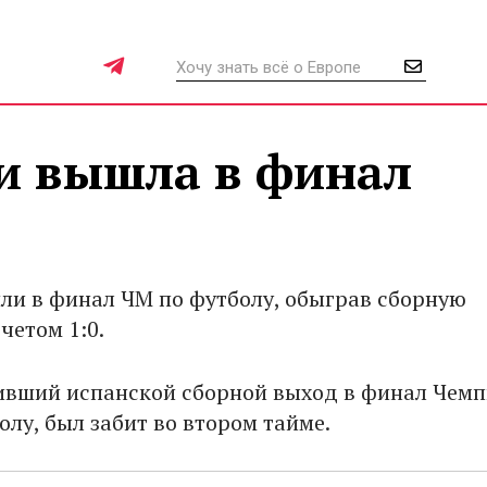
и вышла в финал
и в финал ЧМ по футболу, обыграв сборную
четом 1:0.
ивший испанской сборной выход в финал Чем
лу, был забит во втором тайме.