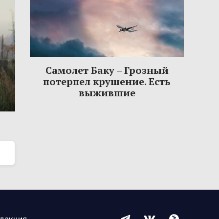
Самолет Баку – Грозный
потерпел крушение. Есть
выжившие
дакция