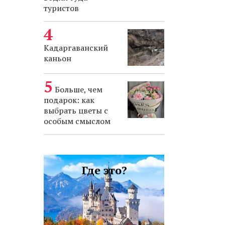
туристов
Кадаргаванский
каньон
Больше, чем
подарок: как
выбрать цветы с
особым смыслом
Где это?