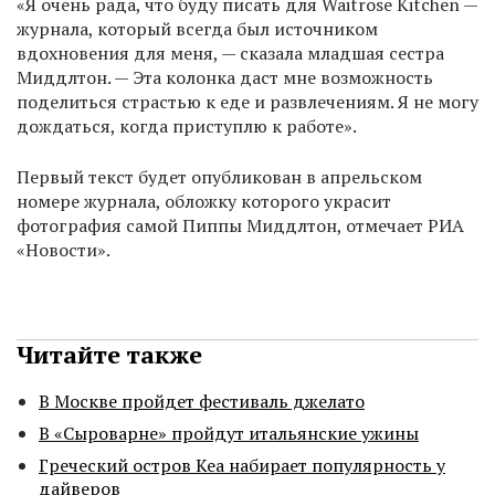
«Я очень рада, что буду писать для Waitrose Kitchen —
журнала, который всегда был источником
вдохновения для меня, — сказала младшая сестра
Миддлтон. — Эта колонка даст мне возможность
поделиться страстью к еде и развлечениям. Я не могу
дождаться, когда приступлю к работе».
Первый текст будет опубликован в апрельском
номере журнала, обложку которого украсит
фотография самой Пиппы Миддлтон, отмечает РИА
«Новости».
Читайте также
В Москве пройдет фестиваль джелато
В «Сыроварне» пройдут итальянские ужины
Греческий остров Кеа набирает популярность у
дайверов