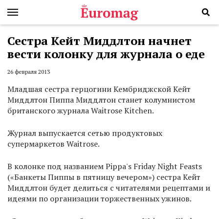
Сестра Кейт Миддлтон начнет
вести колонку для журнала о еде
26 февраля 2013
Младшая сестра герцогини Кембриджской Кейт
Миддлтон Пиппа Миддлтон станет колумнистом
британского журнала Waitrose Kitchen.
Журнал выпускается сетью продуктовых
супермаркетов Waitrose.
В колонке под названием Pippa's Friday Night Feasts
(«Банкеты Пиппы в пятницу вечером») сестра Кейт
Миддлтон будет делиться с читателями рецептами и
идеями по организации торжественных ужинов.