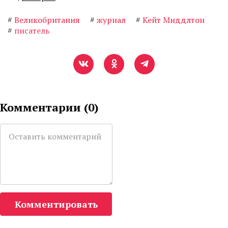
#
Великобритания
#
журнал
#
Кейт Миддлтон
#
писатель
Комментарии (
0
)
Комментировать