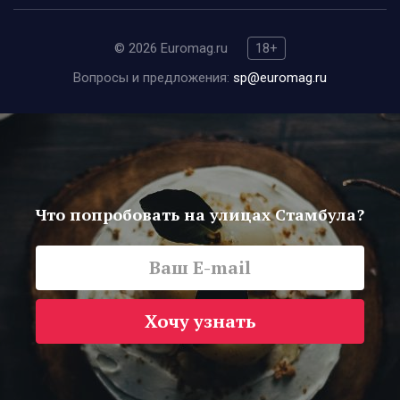
© 2026 Euromag.ru
18+
Вопросы и предложения:
sp@euromag.ru
Что попробовать на улицах Стамбула?
Хочу узнать