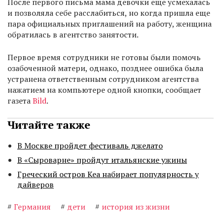
После первого письма мама девочки еще усмехалась
и позволяла себе расслабиться, но когда пришла еще
пара официальных приглашений на работу, женщина
обратилась в агентство занятости.
Первое время сотрудники не готовы были помочь
озабоченной матери, однако, позднее ошибка была
устранена ответственным сотрудником агентства
нажатием на компьютере одной кнопки, сообщает
газета
Bild
.
Читайте также
В Москве пройдет фестиваль джелато
В «Сыроварне» пройдут итальянские ужины
Греческий остров Кеа набирает популярность у
дайверов
#
Германия
#
дети
#
история из жизни