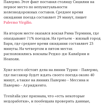
Палермо. Этот факт поставил столицу Сицилии на
первое место по непунктуальности
железнодорожных составов. Среднее время
ожидания поезда составляет 29 минут, пишет
Palermo Virgilio.
На втором месте оказался вокзал Рима Термини, где
опаздывают 71% поездов. На третьем – южный город
Бари, где среднее время ожидания составляет 23
минуты. На четвертом и пятом местах
расположились вокзалы Реджо-ди-Калабрии и
Неаполя.
Хуже всего обстоят дела на линии Турин – Палермо,
где пассажир будет ждать своего поезда около 40
минут, а также на линиях Палермо – Мессина и
Палермо – Агридженто.
Trenitalia уже признала, что «есть некоторые
недоработки», и пообещала проверить данные,