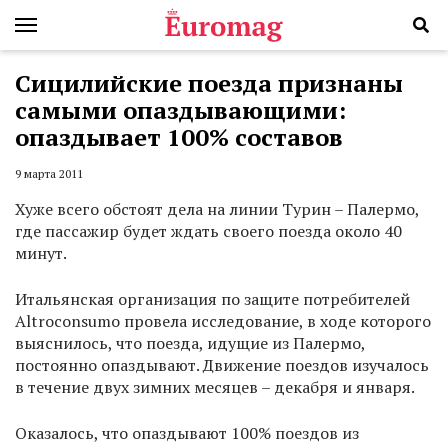
Сицилийские поезда признаны
самыми опаздывающими:
опаздывает 100% составов
9 марта 2011
Хуже всего обстоят дела на линии Турин – Палермо,
где пассажир будет ждать своего поезда около 40
минут.
Итальянская организация по защите потребителей
Altroconsumo провела исследование, в ходе которого
выяснилось, что поезда, идущие из Палермо,
постоянно опаздывают. Движение поездов изучалось
в течение двух зимних месяцев – декабря и января.
Оказалось, что опаздывают 100% поездов из