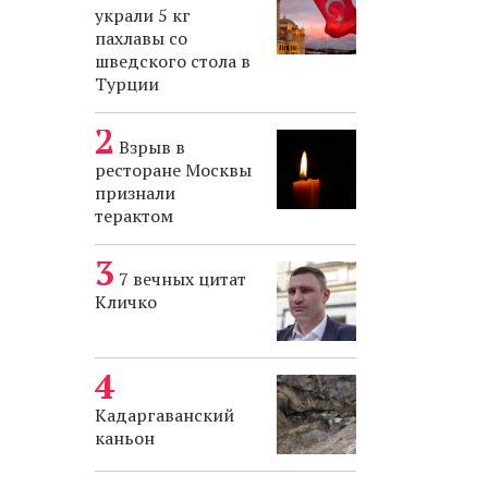
украли 5 кг
пахлавы со
шведского стола в
Турции
Взрыв в
ресторане Москвы
признали
терактом
7 вечных цитат
Кличко
Кадаргаванский
каньон