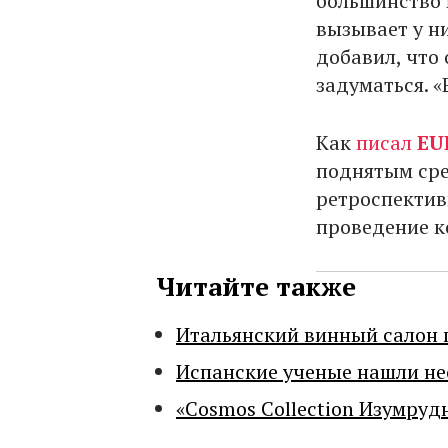
большинство 
вызывает у н
добавил, что
задуматься. «
Как
писал
EU
поднятым сре
ретроспектив
проведение к
Читайте также
Итальянский винный салон 
Испанские ученые нашли н
«Cosmos Collection Изумруд