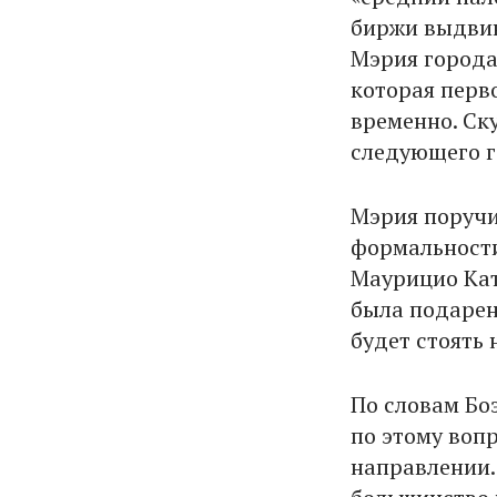
биржи выдвин
Мэрия города
которая перв
временно. Ск
следующего г
Мэрия поручи
формальности
Маурицио Кат
была подарен
будет стоять
По словам Бо
по этому воп
направлении. 