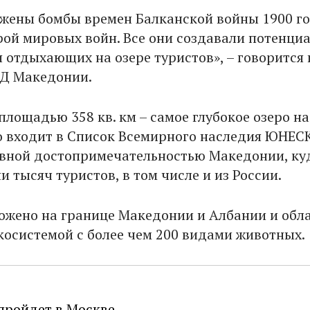
жены бомбы времен Балканской войны 1900 го
рой мировых войн. Все они создавали потенци
 отдыхающих на озере туристов», – говорится 
ВД Македонии.
площадью 358 кв. км – самое глубокое озеро на
о входит в Список Всемирного наследия ЮНЕС
авной достопримечательностью Македонии, ку
и тысяч туристов, в том числе и из России.
ожено на границе Македонии и Албании и обл
косистемой с более чем 200 видами животных.
пройдет в Москве