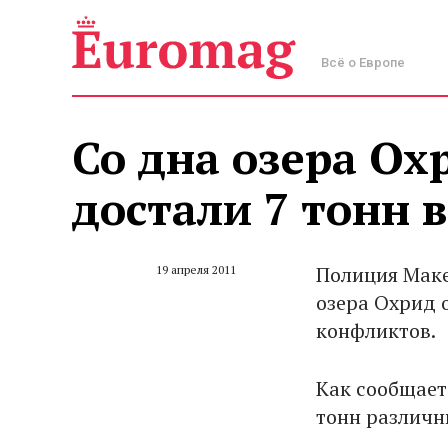
Всё о Европе
Со дна озера Ох
достали 7 тонн 
Полиция Маке
19 апреля 2011
озера Охрид 
конфликтов.
Как сообщае
тонн различн