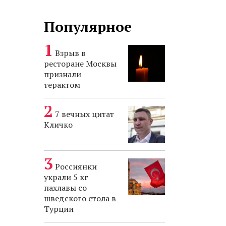
Популярное
Взрыв в
ресторане Москвы
признали
терактом
7 вечных цитат
Кличко
Россиянки
украли 5 кг
пахлавы со
шведского стола в
Турции