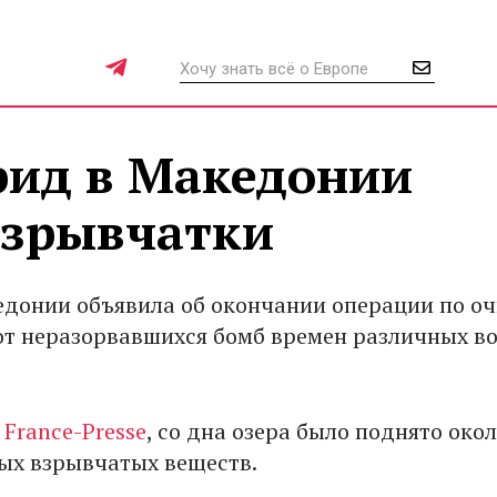
рид в Македонии
взрывчатки
донии объявила об окончании операции по оч
от неразорвавшихся бомб времен различных в
т
France-Presse
, со дна озера было поднято окол
ых взрывчатых веществ.