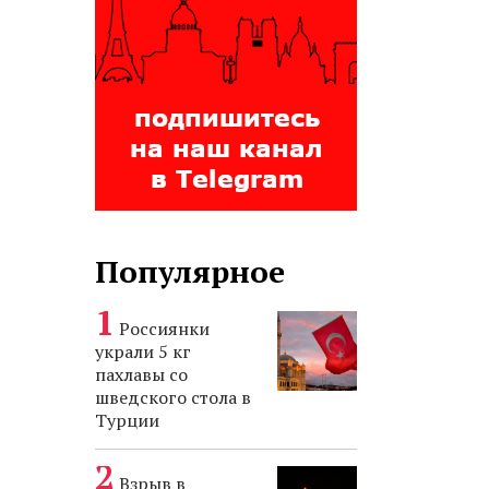
Популярное
Россиянки
украли 5 кг
пахлавы со
шведского стола в
Турции
Взрыв в