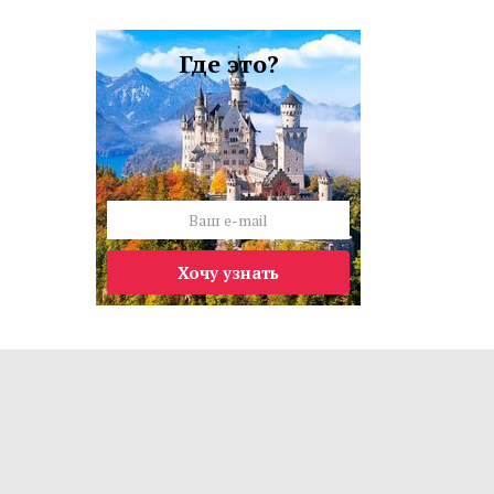
Где это?
Хочу узнать