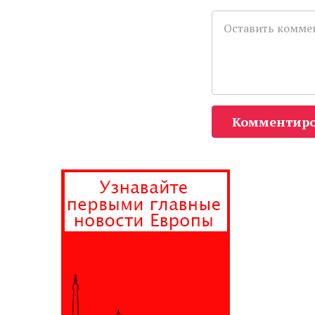
Комментиро