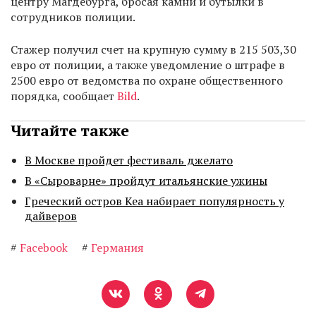
центру Магдебурга, бросая камни и бутылки в
сотрудников полиции.
Стажер получил счет на крупную сумму в 215 503,30
евро от полиции, а также уведомление о штрафе в
2500 евро от ведомства по охране общественного
порядка, сообщает
Bild
.
Читайте также
В Москве пройдет фестиваль джелато
В «Сыроварне» пройдут итальянские ужины
Греческий остров Кеа набирает популярность у
дайверов
#
Facebook
#
Германия