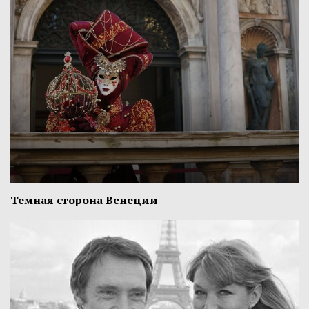
Темная сторона Венеции