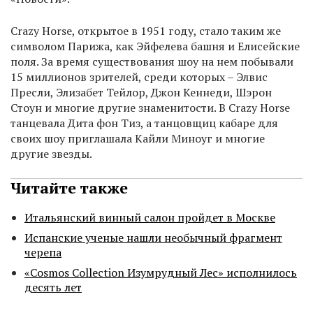
Crazy Horse, открытое в 1951 году, стало таким же
символом Парижа, как Эйфелева башня и Елисейские
поля. За время существования шоу на нем побывали
15 миллионов зрителей, среди которых – Элвис
Пресли, Элизабет Тейлор, Джон Кеннеди, Шэрон
Стоун и многие другие знаменитости. В Crazy Horse
танцевала Дита фон Тиз, а танцовщиц кабаре для
своих шоу приглашала Кайли Миноуг и многие
другие звезды.
Читайте также
Итальянский винный салон пройдет в Москве
Испанские ученые нашли необычный фрагмент
черепа
«Cosmos Collection Изумрудный Лес» исполнилось
десять лет