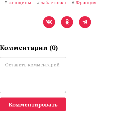
#
женщины
#
забастовка
#
Франция
Комментарии (
0
)
Комментировать