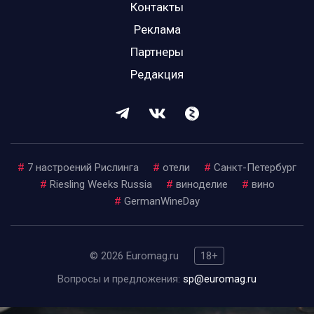
Контакты
Реклама
Партнеры
Редакция
#
7 настроений Рислинга
#
отели
#
Санкт-Петербург
#
Riesling Weeks Russia
#
виноделие
#
вино
#
GermanWineDay
© 2026 Euromag.ru
18+
Вопросы и предложения:
sp@euromag.ru