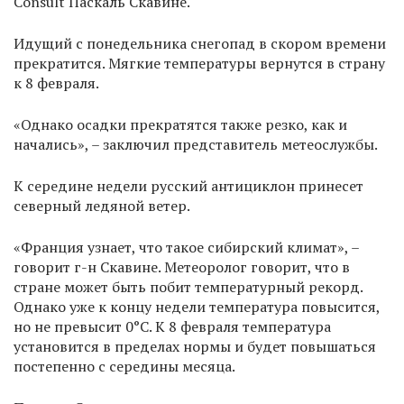
Consult Паскаль Скавине.
Идущий с понедельника снегопад в скором времени
прекратится. Мягкие температуры вернутся в страну
к 8 февраля.
«Однако осадки прекратятся также резко, как и
начались», – заключил представитель метеослужбы.
К середине недели русский антициклон принесет
северный ледяной ветер.
«Франция узнает, что такое сибирский климат», –
говорит г-н Скавине. Метеоролог говорит, что в
стране может быть побит температурный рекорд.
Однако уже к концу недели температура повысится,
но не превысит 0°C. К 8 февраля температура
установится в пределах нормы и будет повышаться
постепенно с середины месяца.