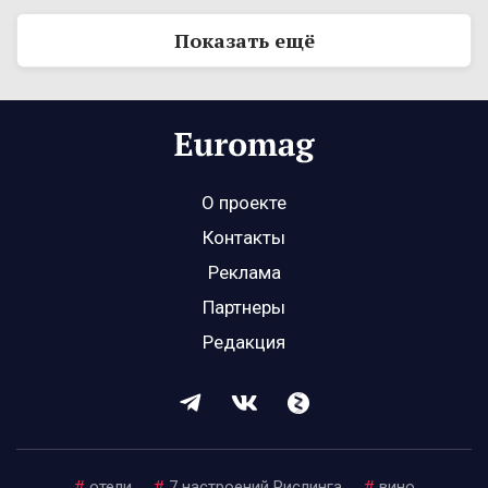
Показать ещё
О проекте
Контакты
Реклама
Партнеры
Редакция
#
отели
#
7 настроений Рислинга
#
вино