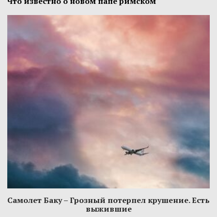
Что известно о новом папе римском
Самолет Баку – Грозный потерпел крушение. Есть
выжившие