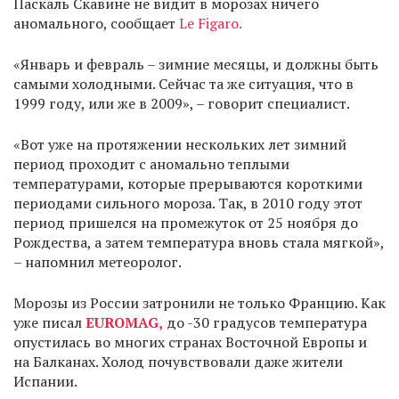
Паскаль Скавине не видит в морозах ничего
аномального, сообщает
Le Figaro.
«Январь и февраль – зимние месяцы, и должны быть
самыми холодными. Сейчас та же ситуация, что в
1999 году, или же в 2009», – говорит специалист.
«Вот уже на протяжении нескольких лет зимний
период проходит с аномально теплыми
температурами, которые прерываются короткими
периодами сильного мороза. Так, в 2010 году этот
период пришелся на промежуток от 25 ноября до
Рождества, а затем температура вновь стала мягкой»,
– напомнил метеоролог.
Морозы из России затронили не только Францию. Как
уже писал
EUROMAG,
до -30 градусов температура
опустилась во многих странах Восточной Европы и
на Балканах. Холод почувствовали даже жители
Испании.