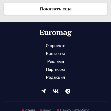
Показать ещё
О проекте
Контакты
Реклама
Партнеры
Редакция
#
отели
#
вино
#
Санкт-Петербург