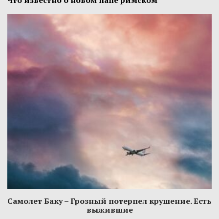
Что известно о новом папе римском
Самолет Баку – Грозный потерпел крушение. Есть
выжившие