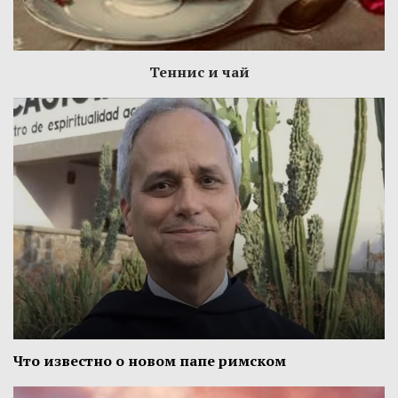
Теннис и чай
Что известно о новом папе римском