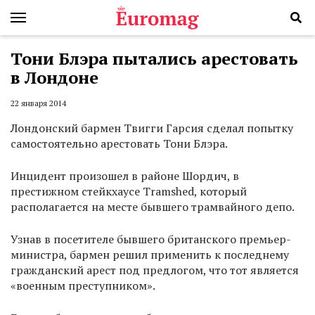
Тони Блэра пытались арестовать
в Лондоне
22 января 2014
Лондонский бармен Твигги Гарсия сделал попытку
самостоятельно арестовать Тони Блэра.
Инцидент произошел в районе Шордич, в
престижном стейкхаусе Tramshed, который
располагается на месте бывшего трамвайного депо.
Узнав в посетителе бывшего британского премьер-
министра, бармен решил применить к последнему
гражданский арест под предлогом, что тот является
«военным преступником».