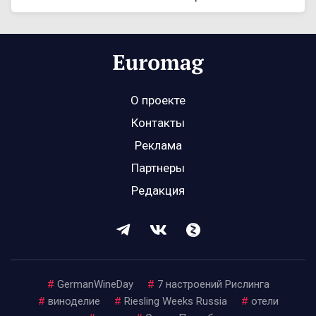
О проекте
Контакты
Реклама
Партнеры
Редакция
#
GermanWineDay
#
7 настроений Рислинга
#
виноделие
#
Riesling Weeks Russia
#
отели