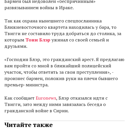
Бармен был недоволен «беспричинным»
развязыванием войны в Ираке.
Так как охрана нынешнего спецпосланника
Ближневосточного квартета находилась у бара, то
Твигги не составило труда добраться до столика, за
которым
Тони Блэр
ужинал со своей семьей и
друзьями.
«Господин Блэр, это гражданский арест. Я предлагаю
вам пройти со мной в ближайший полицейский
участок, чтобы ответить за свои преступления», -
произнес бармен, положив руки на плечи бывшего
премьер-министра.
Как сообщает
Euronews
, Блэр отказался идти с
Твигги, зато между ними завязалась беседа о
гражданской войне в Сирии.
Читайте также