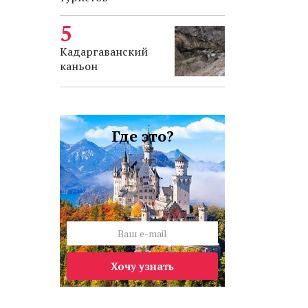
Кадаргаванский
каньон
Где это?
Хочу узнать