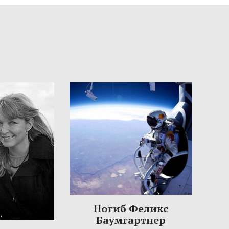
Погиб Феликс
Баумгартнер