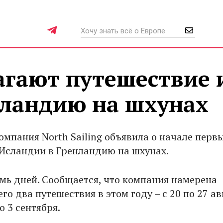
агают путешествие 
нландию на шхунах
омпания North Sailing объявила о начале перв
 Исландии в Гренландию на шхунах.
емь дней. Сообщается, что компания намерена
го два путешествия в этом году – с 20 по 27 ав
о 3 сентября.