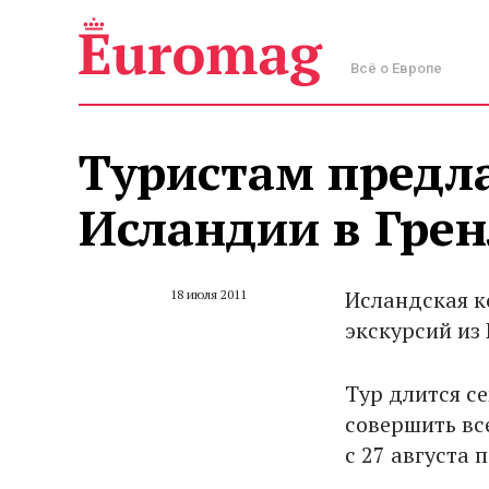
Всё о Европе
Туристам предл
Исландии в Гре
Исландская к
18 июля 2011
экскурсий из
Тур длится с
совершить все
с 27 августа п