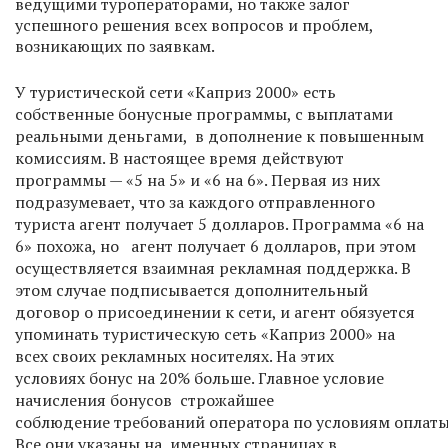
ведущими туроператорами, но также залог
успешного решения всех вопросов и проблем,
возникающих по заявкам.
У туристической сети «Каприз 2000» есть
собственные бонусные программы, с выплатами
реальными деньгами, в дополнение к повышенным
комиссиям. В настоящее время действуют
программы — «5 на 5» и «6 на 6». Первая из них
подразумевает, что за каждого отправленного
туриста агент получает 5 долларов. Программа «6 на
6» похожа, но агент получает 6 долларов, при этом
осуществляется взаимная рекламная поддержка. В
этом случае подписывается дополнительный
договор о присоединении к сети, и агент обязуется
упоминать туристическую сеть «Каприз 2000» на
всех своих рекламных носителях. На этих
условиях бонус на 20% больше. Главное условие
начисления бонусов строжайшее
соблюдение требований оператора по условиям оплаты
Все они указаны на именных страницах в