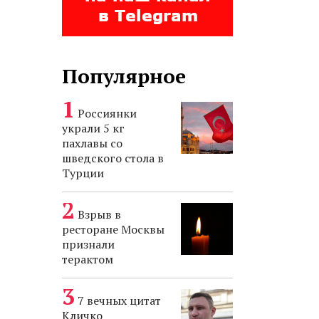
Популярное
Россиянки
украли 5 кг
пахлавы со
шведского стола в
Турции
Взрыв в
ресторане Москвы
признали
терактом
7 вечных цитат
Кличко