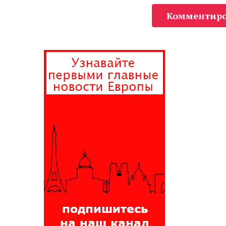
Комментиро