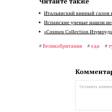
Читайте также
Итальянский винный салон 
Испанские ученые нашли н
«Cosmos Collection Изумруд
#
Великобритания
#
еда
#
т
Комментар