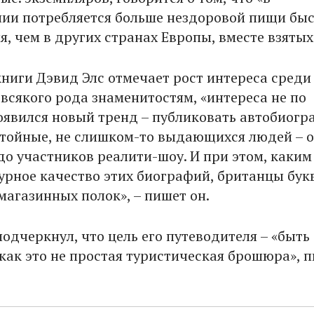
ии потребляется больше нездоровой пищи бы
, чем в других странах Европы, вместе взятых
книги Дэвид Элс отмечает рост интереса среди
 всякого рода знаменитостям, «интереса не по
Появился новый тренд – публиковать автобиогр
тойные, не слишком-то выдающихся людей – о
до участников реалити-шоу. И при этом, каким
урное качество этих биографий, британцы бук
магазинных полок», – пишет он.
одчеркнул, что цель его путеводителя – «быть
 как это не простая туристическая брошюра», 