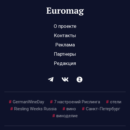
О проекте
Контакты
Реклама
Партнеры
Редакция
#
GermanWineDay
#
7 настроений Рислинга
#
отели
#
Riesling Weeks Russia
#
вино
#
Санкт-Петербург
#
виноделие