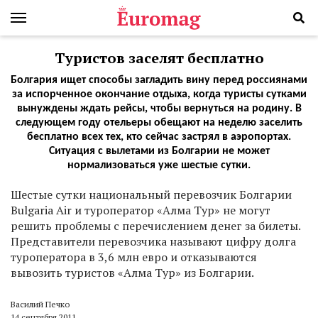
Туристов заселят бесплатно
Болгария ищет способы загладить вину перед россиянами
за испорченное окончание отдыха, когда туристы сутками
вынуждены ждать рейсы, чтобы вернуться на родину. В
следующем году отельеры обещают на неделю заселить
бесплатно всех тех, кто сейчас застрял в аэропортах.
Ситуация с вылетами из Болгарии не может
нормализоваться уже шестые сутки.
Шестые сутки национальный перевозчик Болгарии
Bulgaria Air и туроператор «Алма Тур» не могут
решить проблемы с перечислением денег за билеты.
Представители перевозчика называют цифру долга
туроператора в 3,6 млн евро и отказываются
вывозить туристов «Алма Тур» из Болгарии.
Василий Печко
14 сентября 2011