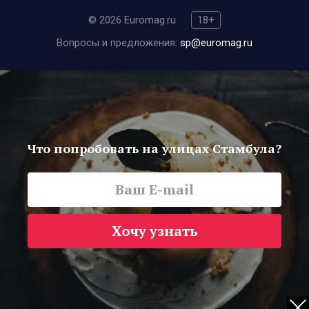
© 2026 Euromag.ru
18+
Вопросы и предложения:
sp@euromag.ru
Что попробовать на улицах Стамбула?
Хочу узнать