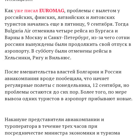
Как
уже писал
EUROMAG
, проблемы с вылетом у
российских, финских, латвийских и литовских
туристов начались еще в пятницу, 9 сентября. Тогда
Bulgaria Air отменила четыре рейса из Бургаса и
Варны в Москву и Санкт-Петербург, из-за чего сотни
россиян вынуждены были продолжить свой отпуск в
аэропорту. В субботу были отменены рейсы в
Хельсинки, Ригу и Вильнюс.
После вмешательства властей Болгарии и России
авиакомпания вроде пообещала, что начнет
регулярные полеты с понедельника, 12 сентября, но
проблемы остаются до сих пор. Более того, по мере
вывоза одних туристов в аэропорт прибывают новые.
Накануне представители авиакомпании и
туроператора в течение трех часов при
посредничестве министра экономики и туризма