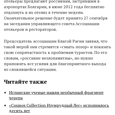
отельеры предлагают россиянам, застрявшим в
аэропортах Болгарии, в июне 2012 года бесплатно
отдохнуть в их отелях в течение недели.
Окончательное решение будет принято 27 сентября
на заседании управляющего совета Ассоциации
отельеров и рестораторов.
Председатель ассоциации Благой Рагин заявил, что
такой мерой они стремятся «смыть позор» и показать
свою сопричастность к проблемам туристов. По его
словам, «россияне незлопамятны», но нужно
приложить все усилия для благоприятного выхода
из сложившейся ситуации.
Читайте также
Испанские ученые нашли необычный фрагмент
черепа
«Cosmos Collection Изумрудный Лес» исполнилось
десять лет