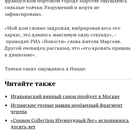
французском портовом городе Марселе ощущались
сильные толчки. Разрушений и жертв не
зафиксировано.
«Мой дом словно задрожал, вибрировал весь его
каркас, это длилось максимум одну секунду», –
приводит РИА «Новости» слова жителя Марселя.
Другой очевидец рассказал, что «его кровать пришла
в движение».
Толчки также ощущались в Ницце.
Читайте также
Итальянский винный салон пройдет в Москве
Испанские ученые нашли необычный фрагмент
черепа
«Cosmos Collection Изумрудный Лес» исполнилось
десять лет