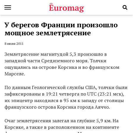
У берегов Франции произошло
мощное землетрясение
8 июля 2011
Землетрясение магнитудой 5,3 произошло в
западной части Средиземного моря. Толчки
ощущались на острове Корсика и во французском
Марселе.
По данным Геологической службы США, толчки были
зафиксированы в 19:21 четверга по UTC (23:21 мск),
их эпицентр находился в 95 км к западу от столицы
французского острова Корсика города Аяччо.
Очаг землетрясения залегал на глубине 5,9 км. На
Корсике, а также в расположенном на континенте