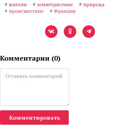
#
жители
#
землетрясение
#
природа
#
происшествие
#
Франция
Комментарии (
0
)
Комментировать