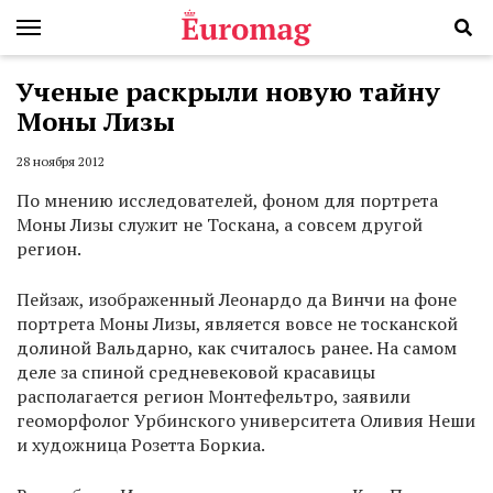
Ученые раскрыли новую тайну
Моны Лизы
28 ноября 2012
По мнению исследователей, фоном для портрета
Моны Лизы служит не Тоскана, а совсем другой
регион.
Пейзаж, изображенный Леонардо да Винчи на фоне
портрета Моны Лизы, является вовсе не тосканской
долиной Вальдарно, как считалось ранее. На самом
деле за спиной средневековой красавицы
располагается регион Монтефельтро, заявили
геоморфолог Урбинского университета Оливия Неши
и художница Розетта Боркиа.