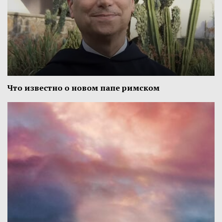
Что известно о новом папе римском