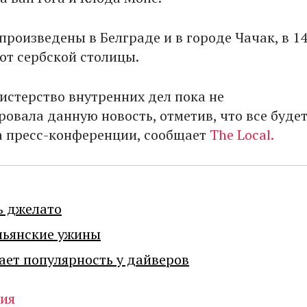
произведены в Белграде и в городе Чачак, в 1
от сербской столицы.
истерство внутренних дел пока не
овала данную новость, отметив, что все буде
а пресс-конференции, сообщает
The Local.
ь джелато
льянские ужины
ает популярность у дайверов
ия