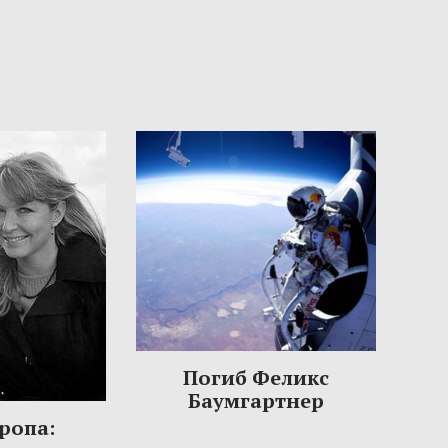
Погиб Феликс
Баумгартнер
ропа: