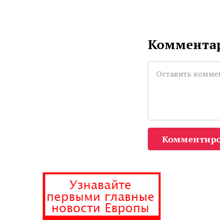
Комментар
Комментиро