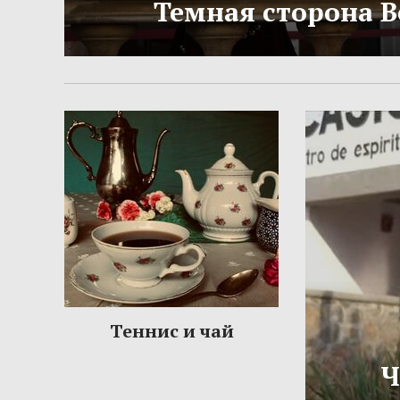
Темная сторона 
Теннис и чай
Ч