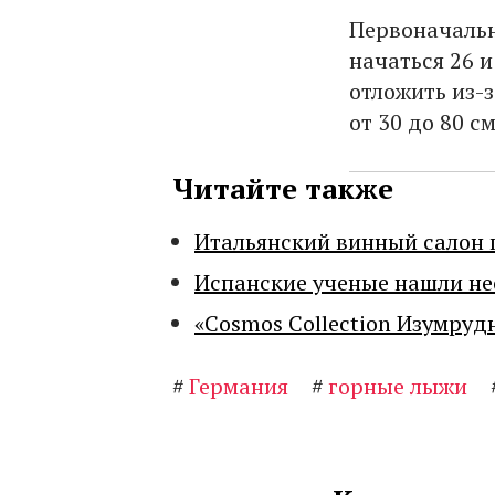
Первоначальн
начаться 26 
отложить из-з
от 30 до 80 с
Читайте также
Итальянский винный салон 
Испанские ученые нашли н
«Cosmos Collection Изумруд
#
Германия
#
горные лыжи