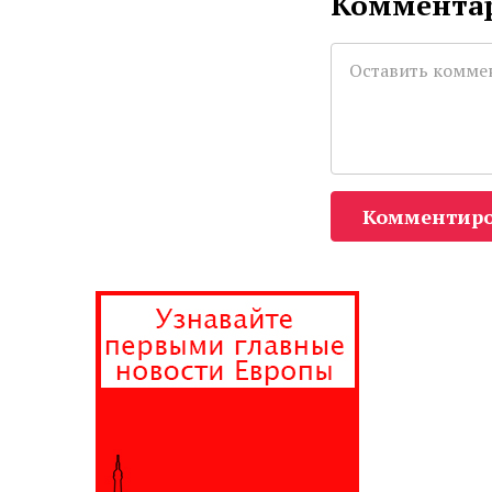
Комментар
Комментиро