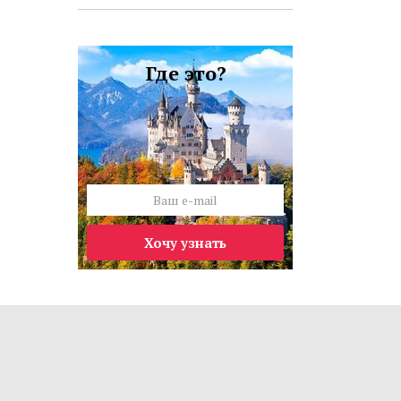
Где это?
Хочу узнать