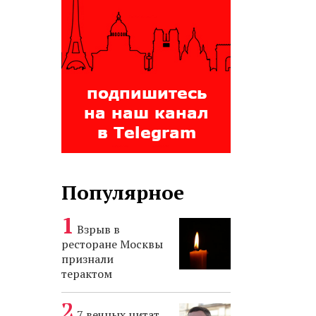
Популярное
Взрыв в
ресторане Москвы
признали
терактом
7 вечных цитат