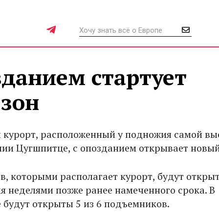
зданием стартует
зон
курорт, расположенный у подножия самой вы
нии Цугшпитце, с опозданием открывает новый
ов, которыми располагает курорт, будут откры
мя неделями позже ранее намеченного срока. В
е будут открыты 5 из 6 подъемников.