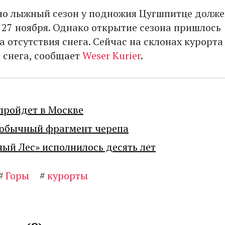
о лыжный сезон у подножия Цугшпитце долже
и 27 ноября. Однако открытие сезона пришлось
а отсутствия снега. Сейчас на склонах курорта
м снега, сообщает
Weser Kurier
.
пройдет в Москве
еобычный фрагмент черепа
ный Лес» исполнилось десять лет
#
Горы
#
курорты