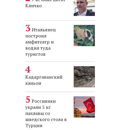
Кличко
Итальянец
построил
амфитеатр и
водил туда
туристов
Кадаргаванский
каньон
Россиянки
украли 5 кг
пахлавы со
шведского стола в
Турции