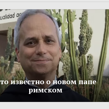
то известно о новом папе
римском