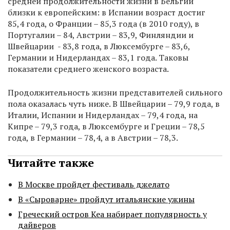
средней продолжительности жизни в Бельгии
близки к европейским: в Испании возраст достиг
85,4 года, о Франции – 85,3 года (в 2010 году), в
Португалии – 84, Австрии – 83,9, Финляндии и
Швейцарии - 83,8 года, в Люксембурге – 83,6,
Германии и Нидерландах – 83,1 года. Таковы
показатели среднего женского возраста.
Продолжительность жизни представителей сильного
пола оказалась чуть ниже. В Швейцарии – 79,9 года, в
Италии, Испании и Нидерландах – 79,4 года, на
Кипре – 79,3 года, в Люксембурге и Греции – 78,5
года, в Германии – 78,4, а в Австрии – 78,3.
Читайте также
В Москве пройдет фестиваль джелато
В «Сыроварне» пройдут итальянские ужины
Греческий остров Кеа набирает популярность у
дайверов